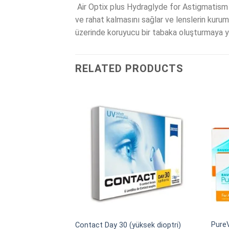
Air Optix plus Hydraglyde for Astigmatism to
ve rahat kalmasını sağlar ve lenslerin kuruma
üzerinde koruyucu bir tabaka oluşturmaya yard
RELATED PRODUCTS
Pure
Contact Day 30 (yüksek dioptri)