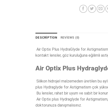
DESCRIPTION
REVIEWS (0)
Air Optix Plus HydraGlyde for Astigmatism, Al
kontakt lensler, göz kuruluğuna eğilimli ast
Air Optix Plus Hydragly
Silikon hidrojel malzemeden üretilen bu aylı
plus Hydraglyde for Astigmatism çok yüksek 
Bu lensler, rahat bir uyum ve sabit bir ko
Air Optix plus Hydraglyde for Astigmatism, u
doktorunuza danışmalısınız.