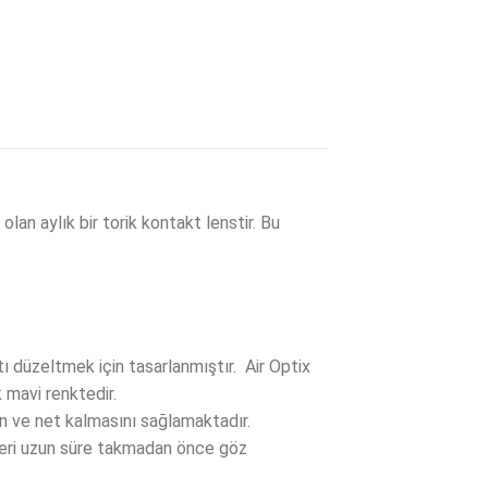
lan aylık bir torik kontakt lenstir. Bu
tı düzeltmek için tasarlanmıştır. Air Optix
 mavi renktedir.
n ve net kalmasını sağlamaktadır.
nsleri uzun süre takmadan önce göz