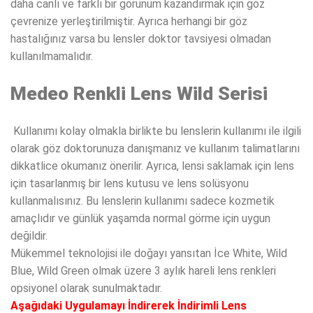
daha canlı ve farklı bir görünüm kazandırmak için göz
çevrenize yerleştirilmiştir. Ayrıca herhangi bir göz
hastalığınız varsa bu lensler doktor tavsiyesi olmadan
kullanılmamalıdır.
Medeo Renkli Lens Wild Serisi
Kullanımı kolay olmakla birlikte bu lenslerin kullanımı ile ilgili
olarak göz doktorunuza danışmanız ve kullanım talimatlarını
dikkatlice okumanız önerilir. Ayrıca, lensi saklamak için lens
için tasarlanmış bir lens kutusu ve lens solüsyonu
kullanmalısınız. Bu lenslerin kullanımı sadece kozmetik
amaçlıdır ve günlük yaşamda normal görme için uygun
değildir.
Mükemmel teknolojisi ile doğayı yansıtan İce White, Wild
Blue, Wild Green olmak üzere 3 aylık hareli lens renkleri
opsiyonel olarak sunulmaktadır.
Aşağıdaki Uygulamayı İndirerek İndirimli Lens