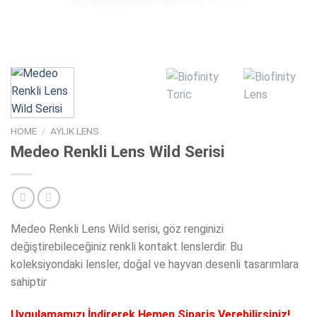
HOME
/
AYLIK LENS
Medeo Renkli Lens Wild Serisi
Medeo Renkli Lens Wild serisi, göz renginizi
değiştirebileceğiniz renkli kontakt lenslerdir. Bu
koleksiyondaki lensler, doğal ve hayvan desenli tasarımlara
sahiptir
Uygulamamızı İndirerek Hemen Sipariş Verebilirsiniz!