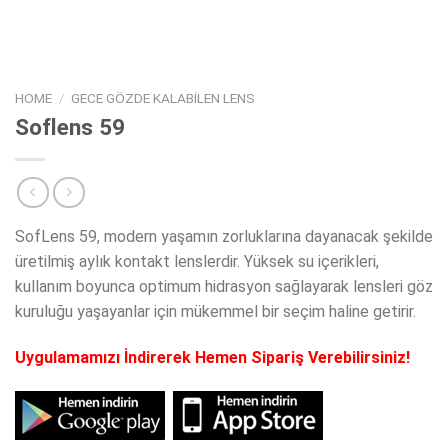
HOME
/
GECE GÖZDE KALABILEN LENS
Soflens 59
SofLens 59, modern yaşamın zorluklarına dayanacak şekilde
üretilmiş aylık kontakt lenslerdir. Yüksek su içerikleri,
kullanım boyunca optimum hidrasyon sağlayarak lensleri göz
kuruluğu yaşayanlar için mükemmel bir seçim haline getirir.
Uygulamamızı İndirerek Hemen Sipariş Verebilirsiniz!