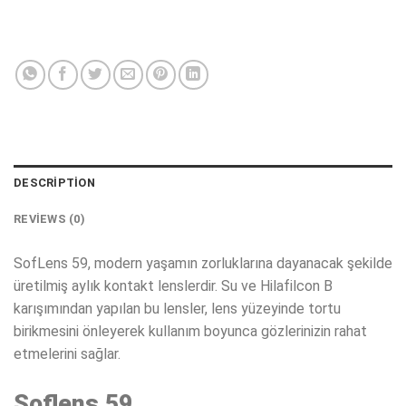
DESCRIPTION
REVIEWS (0)
SofLens 59, modern yaşamın zorluklarına dayanacak şekilde
üretilmiş aylık kontakt lenslerdir. Su ve Hilafilcon B
karışımından yapılan bu lensler, lens yüzeyinde tortu
birikmesini önleyerek kullanım boyunca gözlerinizin rahat
etmelerini sağlar.
Soflens 59